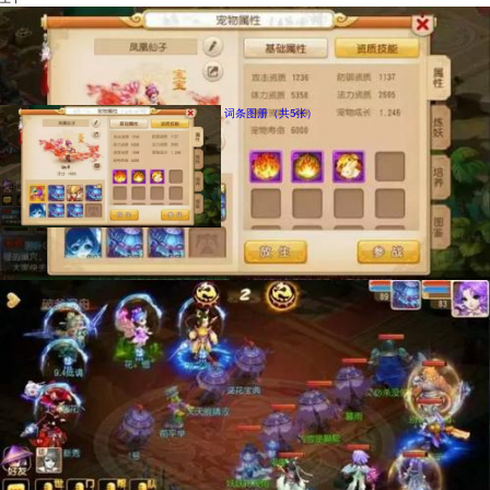
词条图册（共5张）