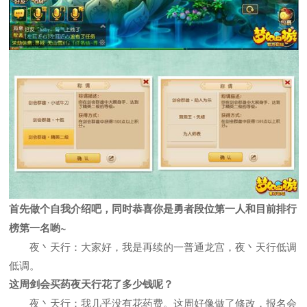
首先做个自我介绍吧，同时恭喜你是勇者段位第一人和目前排行
榜第一名哟~
夜丶天行：大家好，我是再续的一普通龙宫，夜丶天行低调
低调。
这周剑会买药夜天行花了多少钱呢？
夜丶天行：我几乎没有花药费。这周好像做了修改，报名会