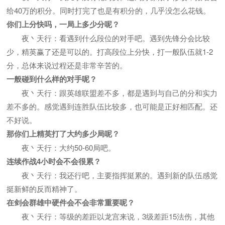
给40万的积分。同时打完了也是有积分的，几乎没怎么花钱。
你们上分快吗，一局上多少分呢？
夜丶天行：看遇到什么段位的对手吧。遇到先锋分会比较
少，精英赢了还是可以的。打高段位上分快，打一般队伍就1-2
分，总体来说过程还是非常辛苦的。
一般碰到什么样的对手呢？
夜丶天行：跟英雄联盟差不多，都是遇到与自己的分和实力
差不多的。感觉遇到连胜队伍比较多，也可能是正好相匹配。还
不好说。
那你们上精英打了大约多少局呢？
夜丶天行：大约50-60局吧。
连续作战4小时会不会很累？
夜丶天行：我还行吧，主要指挥挺累的。遇到新的队伍感觉
挺新鲜的反而精神了。
在剑会群雄中硬件会不会非常重要呢？
夜丶天行：等级的差距以龙宫来说，3级差距15法伤，其他