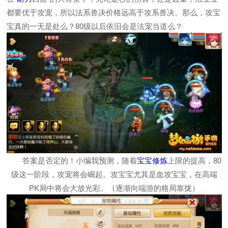
都要优于攻宠，所以法系兽决价格远高于攻系兽决。那么，攻宝
宝真的一无是处么？80级以后依旧会是法宠当道么？
答案是否定的！小编我预测，随着
宝宝修炼
上限的提高，80
级这一阶段，攻宠将会崛起。攻宝宝尤其是血攻宝宝，在高端
PK局中将会大放光彩。（逐渐向端游的格局靠拢）