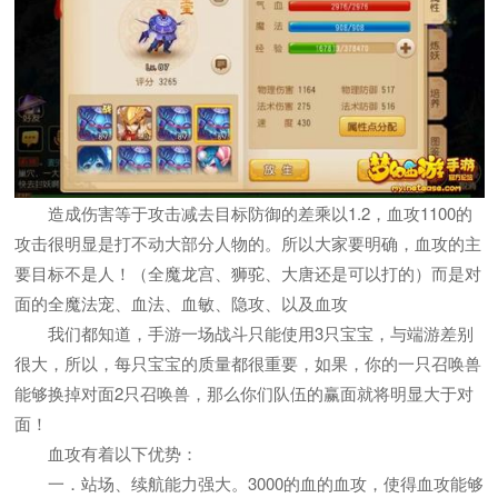
造成伤害等于攻击减去目标防御的差乘以1.2，血攻1100的
攻击很明显是打不动大部分人物的。所以大家要明确，血攻的主
要目标不是人！（全魔龙宫、狮驼、大唐还是可以打的）而是对
面的全魔法宠、血法、血敏、隐攻、以及血攻
我们都知道，手游一场战斗只能使用3只宝宝，与端游差别
很大，所以，每只宝宝的质量都很重要，如果，你的一只召唤兽
能够换掉对面2只召唤兽，那么你们队伍的赢面就将明显大于对
面！
血攻有着以下优势：
一．站场、续航能力强大。3000的血的血攻，使得血攻能够