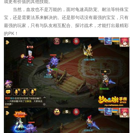
成更有价值的其他技能。
当然，血攻也不是万能的，面对龟速高防宠、耐法等特殊宝
宝，还是需要法系来解决的。还是那句话没有最强的宝宝，只有
最强的玩家，只有与队友相互配合、探讨战术，才能打出最精彩
的PK！