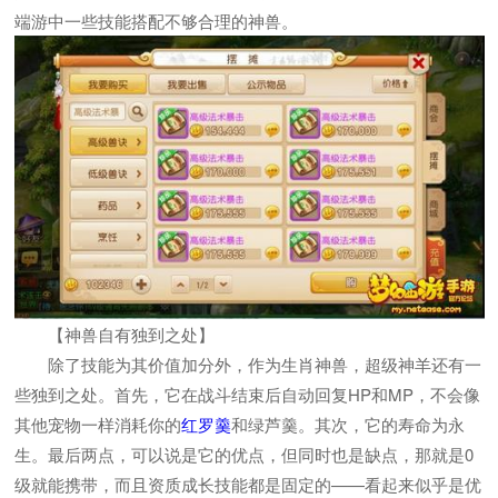
端游中一些技能搭配不够合理的神兽。
【神兽自有独到之处】
除了技能为其价值加分外，作为生肖神兽，超级神羊还有一
些独到之处。首先，它在战斗结束后自动回复HP和MP，不会像
其他宠物一样消耗你的
红罗羹
和绿芦羹。其次，它的寿命为永
生。最后两点，可以说是它的优点，但同时也是缺点，那就是0
级就能携带，而且资质成长技能都是固定的——看起来似乎是优