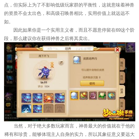
点，但实际上为了不影响低级玩家群的平衡性，这就意味着神兽
的资质不会太出色，和高级召唤兽相比，实用价值上就远远不
如。
因此如果你是一个实用主义者，而且不愿意停留在69这个阶
段，那么建议你在获得神兽之后将其卖出。
当然，对于绝大多数玩家而言，神兽最大的价值就在于他的
稀有和珍贵，能够体现主人自身的实力，所以其象征意义要远大