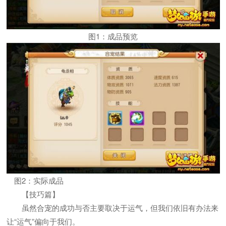
图1：成品预览
图2：实际成品
【技巧篇】
虽然合宠的成功与否主要取决于运气，但我们依旧有办法来
让“运气”偏向于我们。