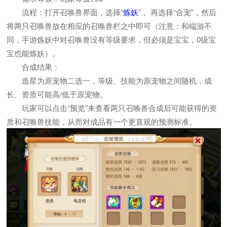
流程：打开召唤兽界面，选择“
炼妖
”， 再选择“合宠”，然后
将两只召唤兽放在相应的召唤兽栏之中即可（注意：和端游不
同，手游炼妖中对召唤兽没有等级要求，但必须是宝宝，0级宝
宝也能炼妖）。
合成结果：
造星为原宠物二选一，等级、技能为原宠物之间随机，成
长、资质可能高/低于原宠物。
玩家可以点击“预览”来查看两只召唤兽合成后可能获得的资
质和召唤兽技能，从而对成品有一个更直观的预测标准。