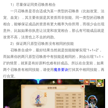
1）尽量保证同类召唤兽相合
一只召唤兽是否合适成为某一类型的召唤兽（比如攻宠、法
宠、血宠），其主要依据是其资质而非技能。同一类型的召唤兽
相合，能够保证成品的资质有更大概率为你所用，而很少会出现
意外。比如如果你执意让法宠和攻宠相合，那么有可能成品就是
攻资不高，法资也上不去的鸡肋。
2）保证两只原型召唤兽没有相同的技能
召唤兽合成中，最好结果当然就是技能能够实现“1+1=2”，
而如果你的两只原型召唤兽中有技能是相同的，则会出现“1+1＜
2”的情景，就算是有好原料也难有好成品。所以在合宠前，如果
两个召唤兽有相同技能，请使用
魔兽要诀
打掉其中相同技能，再
行合宠。